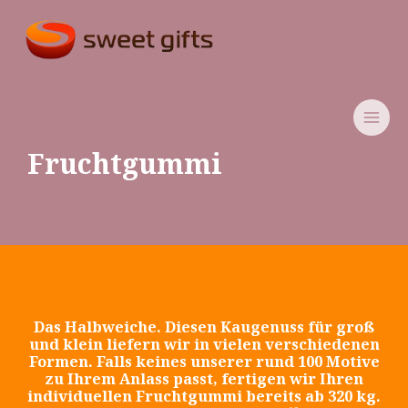
Skip
MAI
to
MEN
content
Fruchtgummi
Das Halbweiche. Diesen Kaugenuss für groß
und klein liefern wir in vielen verschiedenen
Formen. Falls keines unserer rund 100 Motive
zu Ihrem Anlass passt, fertigen wir Ihren
individuellen Fruchtgummi bereits ab 320 kg.