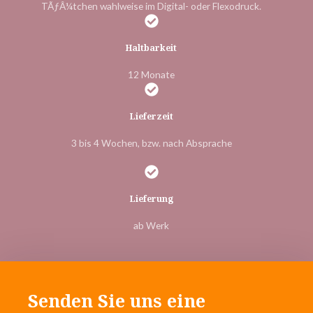
TÃƒÂ¼tchen wahlweise im Digital- oder Flexodruck.
Haltbarkeit
12 Monate
Lieferzeit
3 bis 4 Wochen, bzw. nach Absprache
Lieferung
ab Werk
Senden Sie uns eine