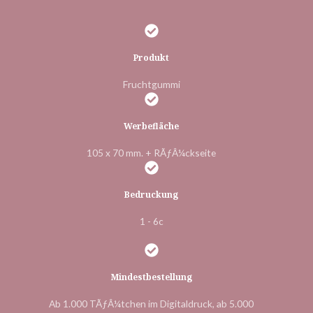
Produkt
Fruchtgummi
Werbefläche
105 x 70 mm. + RÃƒÂ¼ckseite
Bedruckung
1 - 6c
Mindestbestellung
Ab 1.000 TÃƒÂ¼tchen im Digitaldruck, ab 5.000